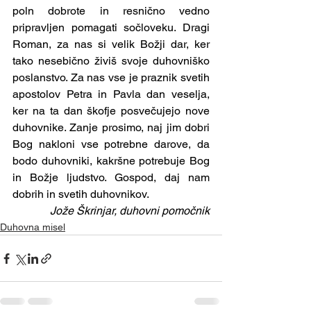
poln dobrote in resnično vedno 
pripravljen pomagati sočloveku. Dragi 
Roman, za nas si velik Božji dar, ker 
tako nesebično živiš svoje duhovniško 
poslanstvo. Za nas vse je praznik svetih 
apostolov Petra in Pavla dan veselja, 
ker na ta dan škofje posvečujejo nove 
duhovnike. Zanje prosimo, naj jim dobri 
Bog nakloni vse potrebne darove, da 
bodo duhovniki, kakršne potrebuje Bog 
in Božje ljudstvo. Gospod, daj nam 
dobrih in svetih duhovnikov.      
Jože Škrinjar, duhovni pomočnik
Duhovna misel