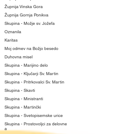
Župnija Vinska Gora
Župnija Gornja Ponikva
Skupina - Možje sv. Jožefa
Oznanila
Karitas
Moj odmev na Božjo besedo
Duhovna misel
Skupina - Marijino delo
Skupina - Ključarji Sv. Martin
Skupina - Pritrkovalci Sv. Martin
Skupina - Skavti
Skupina - Ministranti
Skupina - Martinčki
Skupina - Svetopisemske urice
Skupina - Prostovoljci za delovne
a