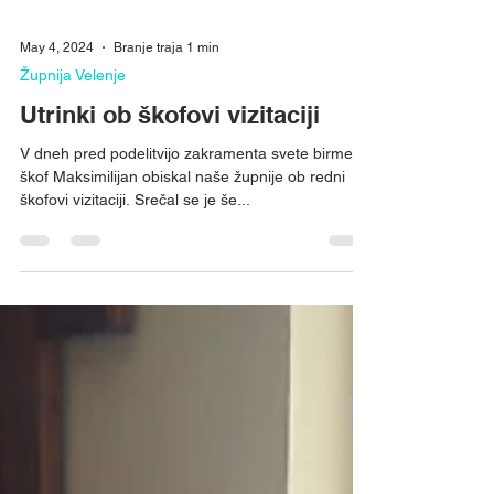
May 4, 2024
Branje traja 1 min
Župnija Velenje
Utrinki ob škofovi vizitaciji
V dneh pred podelitvijo zakramenta svete birme je
škof Maksimilijan obiskal naše župnije ob redni
škofovi vizitaciji. Srečal se je še...