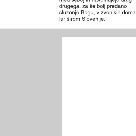
drugega, za še bolj predano
služenje Bogu, v zvonikih doma
far širom Slovenije.