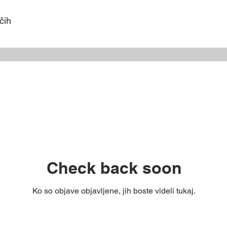
čih
Check back soon
Ko so objave objavljene, jih boste videli tukaj.