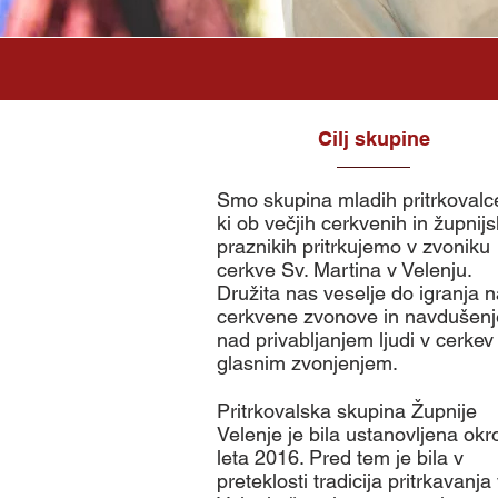
Cilj skupine
​Smo skupina mladih pritrkovalc
ki ob večjih cerkvenih in župnijs
praznikih pritrkujemo v zvoniku
cerkve Sv. Martina v Velenju.
Družita nas veselje do igranja 
cerkvene zvonove in navdušenj
nad privabljanjem ljudi v cerkev
glasnim zvonjenjem.
Pritrkovalska skupina Župnije
Velenje je bila ustanovljena okr
leta 2016. Pred tem je bila v
preteklosti tradicija pritrkavanja