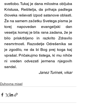
svetlobo. Tukaj je dana milostna obljuba 
Kristusa, Rešitelja, da prihaja padlega 
človeka reševati izpod satanove oblasti. 
Že na samem začetku Svetega pisma je 
torej napovedan evangeljski dan 
veselja: komaj je bila rana zadana, že je 
bilo priskrbljeno in razkrito Zdravilo 
nesmrtnosti. Razodetje Odrešenika se 
je zgodilo, ne da bi Bog prej koga kaj 
vprašal. Pričakujmo tistega, ki mu nihče 
ni vreden odvezati jermena njegovih 
sandal.
Janez Turinek, vikar
Duhovna misel