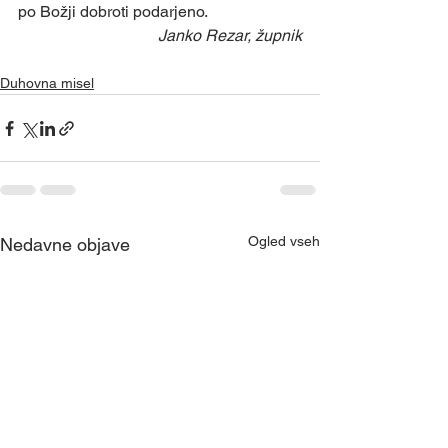
po Božji dobroti podarjeno.  
Janko Rezar, župnik
Duhovna misel
Ogled vseh
Nedavne objave