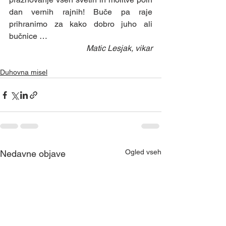
dan vernih rajnih! Buče pa raje 
prihranimo za kako dobro juho ali 
bučnice … 
Matic Lesjak, vikar
Duhovna misel
Ogled vseh
Nedavne objave