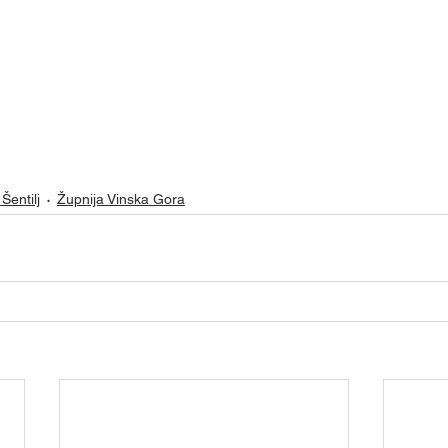
Šentilj
Župnija Vinska Gora