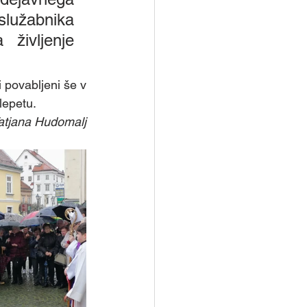
služabnika 
življenje 
 povabljeni še v 
lepetu.
atjana Hudomalj