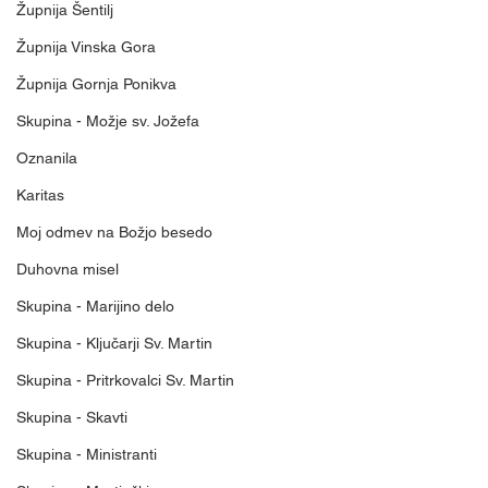
Župnija Šentilj
Župnija Vinska Gora
Župnija Gornja Ponikva
Skupina - Možje sv. Jožefa
Oznanila
Karitas
Moj odmev na Božjo besedo
Duhovna misel
Skupina - Marijino delo
Skupina - Ključarji Sv. Martin
Skupina - Pritrkovalci Sv. Martin
Skupina - Skavti
Skupina - Ministranti