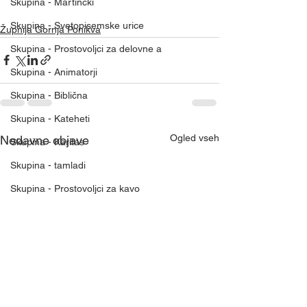
Skupina - Martinčki
Skupina - Svetopisemske urice
Župnija Gornja Ponikva
Skupina - Prostovoljci za delovne a
Skupina - Animatorji
Skupina - Biblična
Skupina - Kateheti
Ogled vseh
Nedavne objave
Skupina - Karitas
Skupina - tamladi
Skupina - Prostovoljci za kavo