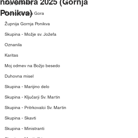
novembra 2025 (Gornja
Župnija Šentilj
Ponikva)
Župnija Vinska Gora
Župnija Gornja Ponikva
Skupina - Možje sv. Jožefa
Oznanila
Karitas
Moj odmev na Božjo besedo
Duhovna misel
Skupina - Marijino delo
Skupina - Ključarji Sv. Martin
Skupina - Pritrkovalci Sv. Martin
Skupina - Skavti
Skupina - Ministranti