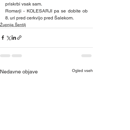
priskrbi vsak sam.  
Romarji - KOLESARJI pa se dobite ob 
8. uri pred cerkvijo pred Šalekom. 
Župnija Šentilj
Ogled vseh
Nedavne objave