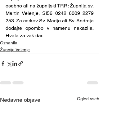
osebno ali na župnijski TRR: Župnija sv. 
Martin Velenje, SI56 0242 6009 2279 
253. Za cerkev Sv. Marije ali Sv. Andreja 
dodajte opombo v namenu nakazila. 
Hvala za vaš dar. 
Oznanila
Župnija Velenje
Ogled vseh
Nedavne objave