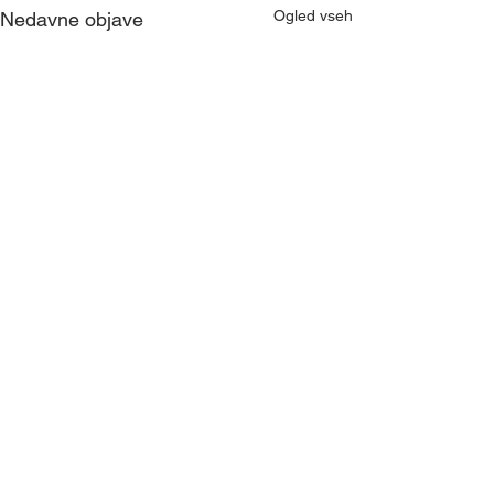
Ogled vseh
Nedavne objave
Komentarji