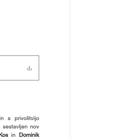
 s privolitvijo 
 sestavljen nov 
Kos
 in 
Dominik 