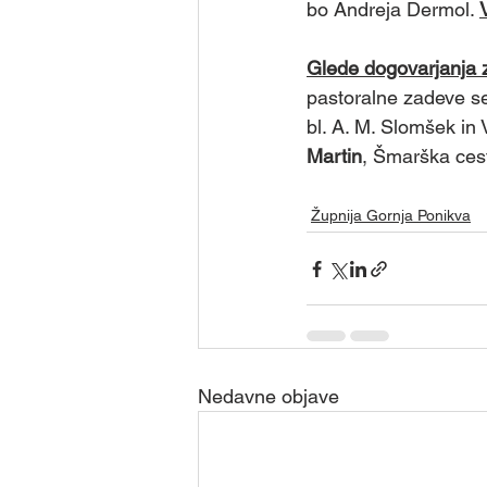
bo Andreja Dermol. 
Glede dogovarjanja 
pastoralne zadeve se 
bl. A. M. Slomšek in V
Martin
, Šmarška cest
Župnija Gornja Ponikva
Nedavne objave