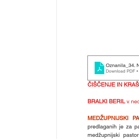
Oznanila_34.
Download PDF •
ČIŠČENJE IN KRA
BRALKI BERIL 
v ned
MEDŽUPNIJSKI P
predlaganih je za pa
medžupnijski pastor