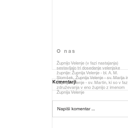
O nas
Župnijo Velenje (v fazi nastajanja)
sestavljajo tri dosedanje velenjske
župnije: Župnija Velenje - bl. A. M.
Slomšek, Župnija Velenje - sv. Marija i
Komentarji
Župnija Velenje - sv. Martin, ki so v faz
združevanja v eno župnijo z imenom
Župnija Velenje
Napiši komentar ...
Oznanila od 2. do 9.