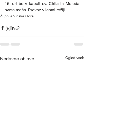
15. uri bo v kapeli sv. Cirila in Metoda 
sveta maša. Prevoz v lastni režiji. 
Župnija Vinska Gora
Ogled vseh
Nedavne objave