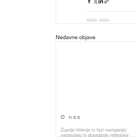
Nedavne objave
O nas
Župnijo Velenje (v fazi nastajanja)
sestavljajo tri dosedanje velenjske