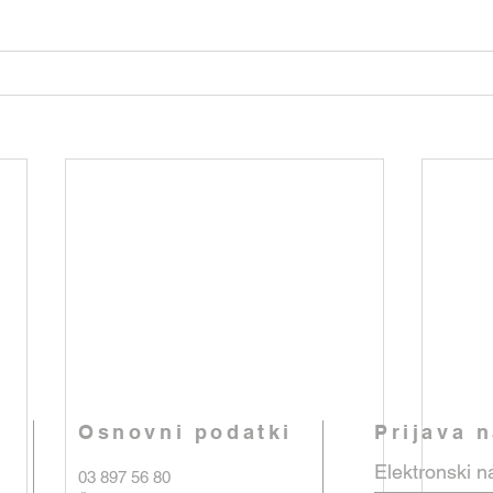
Osnovni podatki
Prijava 
Elektronski n
03 897 56 80