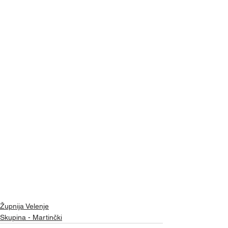
Župnija Velenje
Skupina - Martinčki