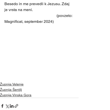
Besedo in me prevedli k Jezusu. Zdaj 
je vrsta na meni.
                                                     (povzeto: 
Magnificat, september 2024)
Župnija Velenje
Župnija Šentilj
Župnija Vinska Gora