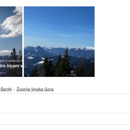
Šentilj
Župnija Vinska Gora