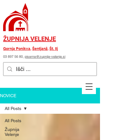
ŽUPNIJA VELENJE
Gornja Ponikva
,
Šentjanž
,
Št. Ilj
03 897 56 80
,
pisarna@zupnija-velenje.si
NOVICE
All Posts
All Posts
Župnija
Velenje