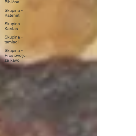
Biblična
Skupina -
Kateheti
Skupina -
Karitas
Skupina -
tamladi
Skupina -
Prostovoljci
za kavo