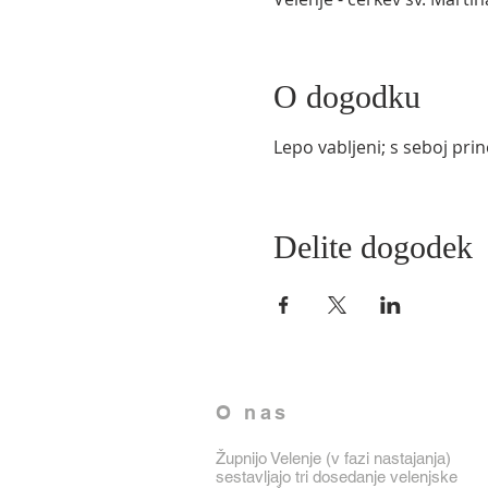
O dogodku
Lepo vabljeni; s seboj prin
Delite dogodek
O nas
Župnijo Velenje (v fazi nastajanja)
sestavljajo tri dosedanje velenjske