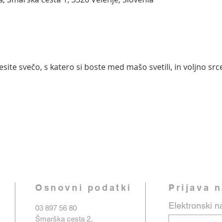
esite svečo, s katero si boste med mašo svetili, in voljno sr
Osnovni podatki
Prijava 
Elektronski n
03 897 56 80
Šmarška cesta 2,