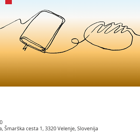
00
a, Šmarška cesta 1, 3320 Velenje, Slovenija