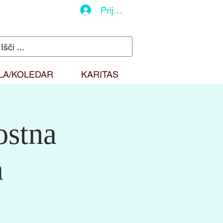
Prijava
LA/KOLEDAR
KARITAS
ostna
a