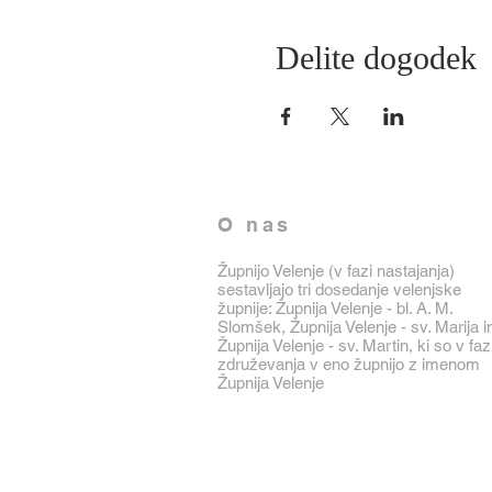
Delite dogodek
O nas
Župnijo Velenje (v fazi nastajanja)
sestavljajo tri dosedanje velenjske
župnije: Župnija Velenje - bl. A. M.
Slomšek, Župnija Velenje - sv. Marija i
Župnija Velenje - sv. Martin, ki so v faz
združevanja v eno župnijo z imenom
Župnija Velenje