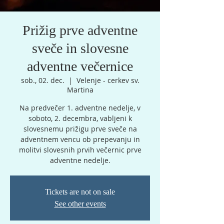
Prižig prve adventne
sveče in slovesne
adventne večernice
sob., 02. dec.
  |  
Velenje - cerkev sv.
Martina
Na predvečer 1. adventne nedelje, v
soboto, 2. decembra, vabljeni k
slovesnemu prižigu prve sveče na
adventnem vencu ob prepevanju in
molitvi slovesnih prvih večernic prve
adventne nedelje.
Tickets are not on sale
See other events