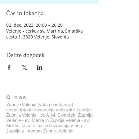
Čas in lokacija
02. dec. 2023, 20:00 – 20:20
Velenje - cerkev sv. Martina, Šmarška
cesta 1, 3320 Velenje, Slovenia
Delite dogodek
O nas
Župnijo Velenje (v fazi nastajanja)
sestavljajo tri dosedanje velenjske župnije:
Župnija Velenje - bl. A. M. Slomšek, Župnija
Velenje - sv. Marija in Župnija Velenje - sv.
Martin, ki so v fazi združevanja v eno
župnijo z imenom Župnija Velenje