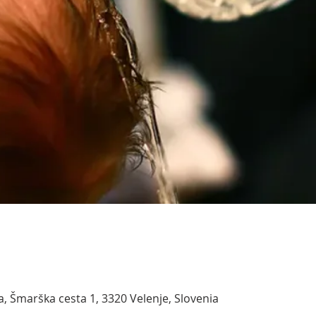
na, Šmarška cesta 1, 3320 Velenje, Slovenia