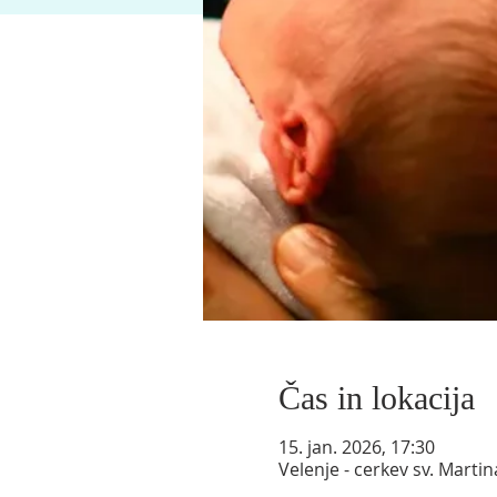
Čas in lokacija
15. jan. 2026, 17:30
Velenje - cerkev sv. Marti