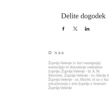
Delite dogodek
O nas
Župnijo Velenje (v fazi nastajanja)
sestavljajo tri dosedanje velenjske
župnije: Župnija Velenje - bl. A. M.
Slomšek, Župnija Velenje - sv. Marija i
Župnija Velenje - sv. Martin, ki so v faz
združevanja v eno župnijo z imenom
Župnija Velenje