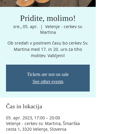
Pridite, molimo!
sre., 05. apr.
  |  
Velenje - cerkev sv.
Martina
Ob sredah v postnem času bo cerkev Sv.
Martina med 17. in 20. uro za tiho
molitev. Vabljeni!
Tickets are not on sale
See other events
Čas in lokacija
05. apr. 2023, 17:00 – 20:00
Velenje - cerkev sv. Martina, Šmarška
cesta 1, 3320 Velenje, Slovenia