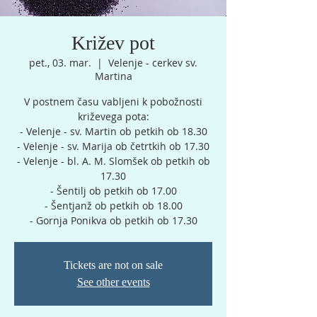
Križev pot
pet., 03. mar.
  |  
Velenje - cerkev sv.
Martina
V postnem času vabljeni k pobožnosti
križevega pota:
- Velenje - sv. Martin ob petkih ob 18.30
- Velenje - sv. Marija ob četrtkih ob 17.30
- Velenje - bl. A. M. Slomšek ob petkih ob
17.30
- Šentilj ob petkih ob 17.00
- Šentjanž ob petkih ob 18.00
- Gornja Ponikva ob petkih ob 17.30
Tickets are not on sale
See other events