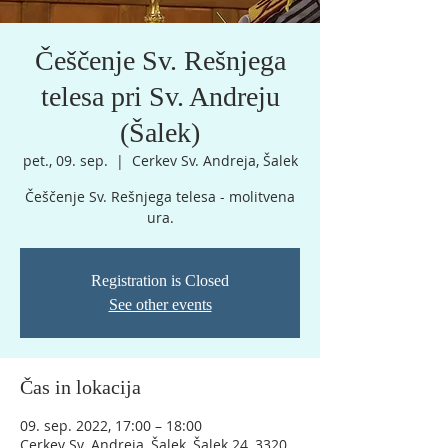
Češčenje Sv. Rešnjega
telesa pri Sv. Andreju
(Šalek)
pet., 09. sep.
  |  
Cerkev Sv. Andreja, Šalek
Češčenje Sv. Rešnjega telesa - molitvena
ura.
Registration is Closed
See other events
Čas in lokacija
09. sep. 2022, 17:00 – 18:00
Cerkev Sv. Andreja, Šalek, Šalek 24, 3320