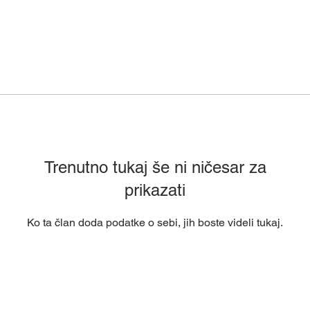
Trenutno tukaj še ni ničesar za
prikazati
Ko ta član doda podatke o sebi, jih boste videli tukaj.