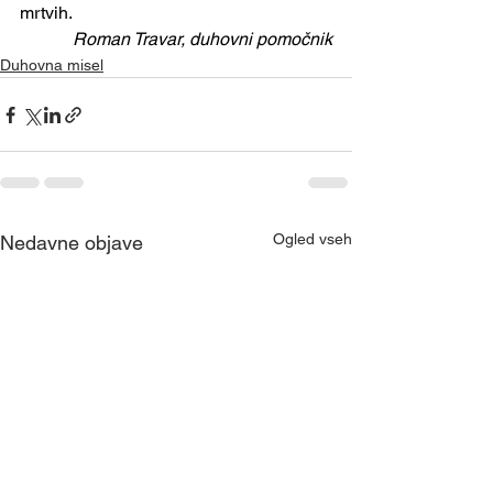
mrtvih.      
Roman Travar, duhovni pomočnik
Duhovna misel
Ogled vseh
Nedavne objave