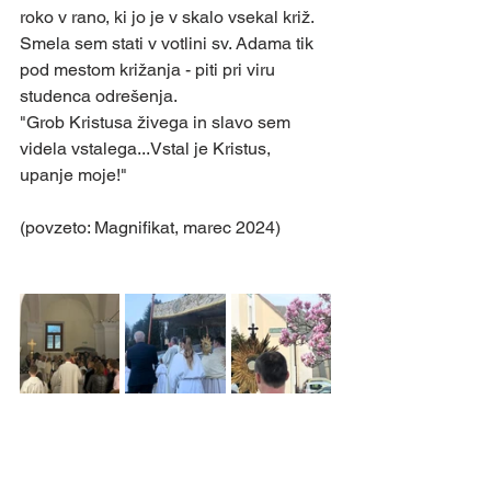
roko v rano, ki jo je v skalo vsekal križ. 
Smela sem stati v votlini sv. Adama tik 
pod mestom križanja - piti pri viru 
studenca odrešenja.
"Grob Kristusa živega in slavo sem 
videla vstalega...Vstal je Kristus, 
upanje moje!"
(povzeto: Magnifikat, marec 2024)