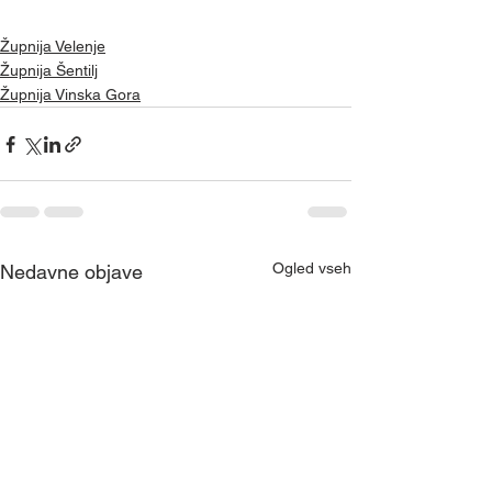
Župnija Velenje
Župnija Šentilj
Župnija Vinska Gora
Ogled vseh
Nedavne objave