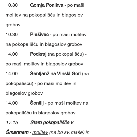
10.30	
Gornja Ponikva 
- po maši 
molitev na pokopališču in blagoslov 
grobov
10.30	
Plešivec 
- po maši molitev 
na pokopališču in blagoslov grobov
14.00	
Podkraj
 (na pokopališču) - 
po maši molitev in blagoslov grobov
14.00	
Šentjanž na Vinski Gori
 (na 
pokopališču) - po maši molitev in 
blagoslov grobov
14.00	
Šentilj 
- po maši molitev na 
pokopališču in blagoslov grobov
17.15	
Staro pokopališče v 
Šmartnem
 - 
molitev
 (ne bo sv. maše) in 