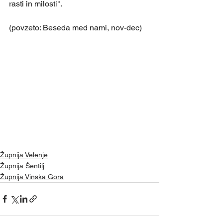
rasti in milosti".
(povzeto: Beseda med nami, nov-dec)
Župnija Velenje
Župnija Šentilj
Župnija Vinska Gora