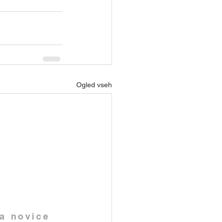
Ogled vseh
na novice