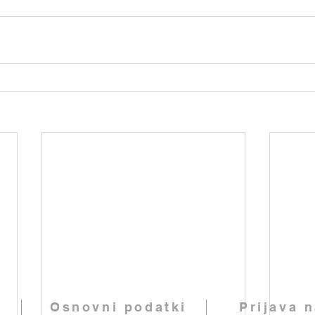
Osnovni podatki
Prijava 