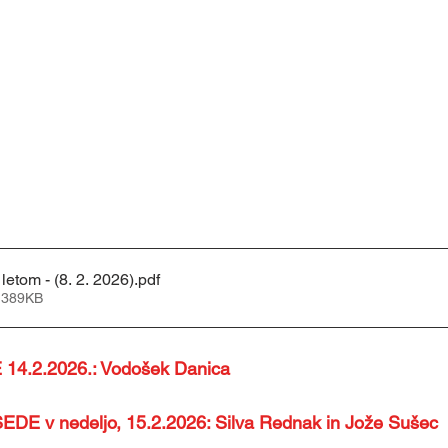
letom - (8. 2. 2026)
.pdf
 389KB
4.2.2026.: Vodošek Danica
E v nedeljo, 15.2.2026: Silva Rednak in Jože Sušec