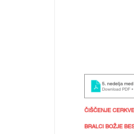
5. nedelja med 
Download PDF •
ČIŠČENJE CERKVE 1
BRALCI BOŽJE BESED