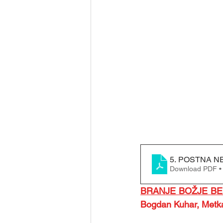
Download PDF •
BRANJE BOŽJE B
Bogdan Kuhar, Metka