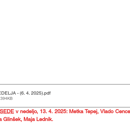
5. POSTNA NEDELJA - (6. 4. 2025)
.pdf
 394KB
ESEDE
 v nedeljo, 13. 4. 2025: Metka Tepej, Vlado Cencel
 Glinšek, Maja Lednik.