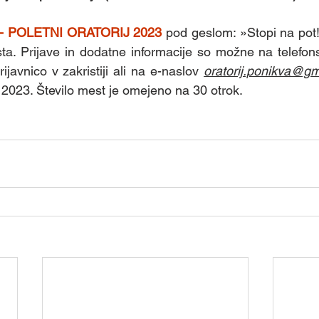
 POLETNI ORATORIJ 2023
 pod geslom: »Stopi na pot!
usta. Prijave in dodatne informacije so možne na telefons
ijavnico v zakristiji ali na e-naslov 
oratorij.ponikva@g
a 2023. Število mest je omejeno na 30 otrok.