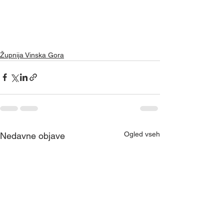
Župnija Vinska Gora
Ogled vseh
Nedavne objave