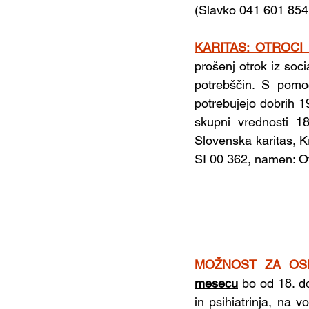
(Slavko 041 601 854;
KARITAS: OTROCI
prošenj otrok iz soci
potrebščin. S pomoč
potrebujejo dobrih 
skupni vrednosti 1
Slovenska karitas, K
SI 00 362, namen: Otr
MOŽNOST ZA OS
mesecu
 bo od 18. d
in psihiatrinja, na 