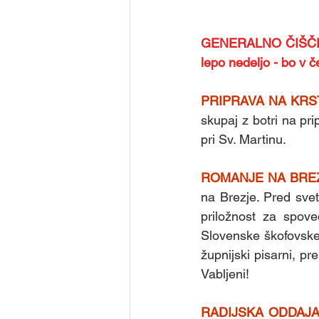
GENERALNO ČIŠČENJE
lepo nedeljo - bo v če
PRIPRAVA NA KRS
skupaj z botri na prip
pri Sv. Martinu. 
ROMANJE NA BRE
na Brezje. Pred svet
priložnost za spove
Slovenske škofovske
župnijski pisarni, pr
Vabljeni!
RADIJSKA ODDAJA