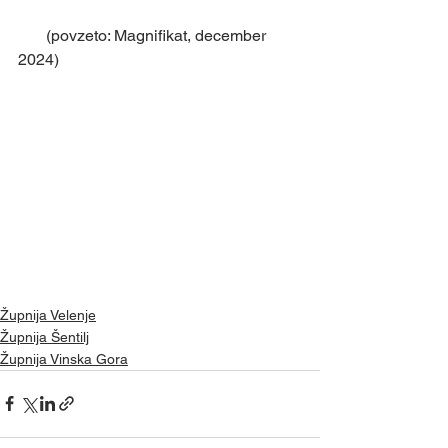
       (povzeto: Magnifikat, december 
2024)
Župnija Velenje
Župnija Šentilj
Župnija Vinska Gora