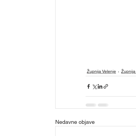
Župnija Velenje
Župnija 
Nedavne objave