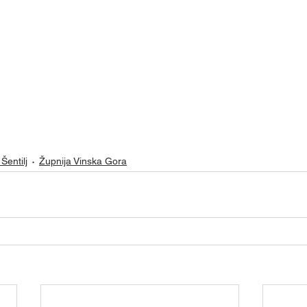
Šentilj
Župnija Vinska Gora